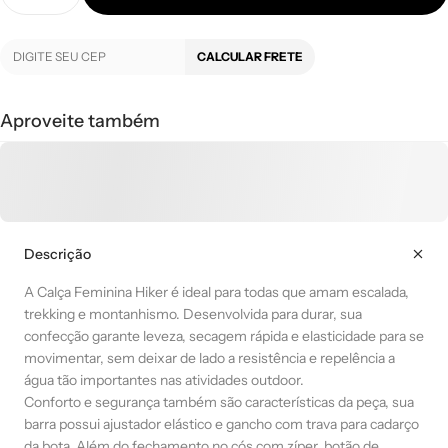
CALCULAR FRETE
Aproveite também
Descrição
A Calça Feminina Hiker é ideal para todas que amam escalada,
trekking e montanhismo. Desenvolvida para durar, sua
confecção garante leveza, secagem rápida e elasticidade para se
movimentar, sem deixar de lado a resistência e repelência a
água tão importantes nas atividades outdoor.
Conforto e segurança também são características da peça, sua
barra possui ajustador elástico e gancho com trava para cadarço
da bota. Além do fechamento no cós com zíper, botão de