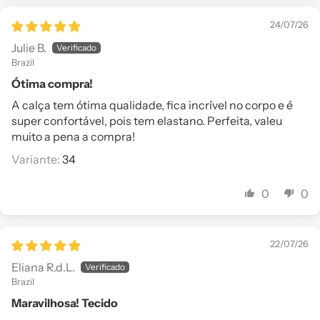
24/07/26
Julie B.
Brazil
Ótima compra!
A calça tem ótima qualidade, fica incrível no corpo e é
super confortável, pois tem elastano. Perfeita, valeu
muito a pena a compra!
34
0
0
22/07/26
Eliana R.d.L.
Brazil
Maravilhosa! Tecido