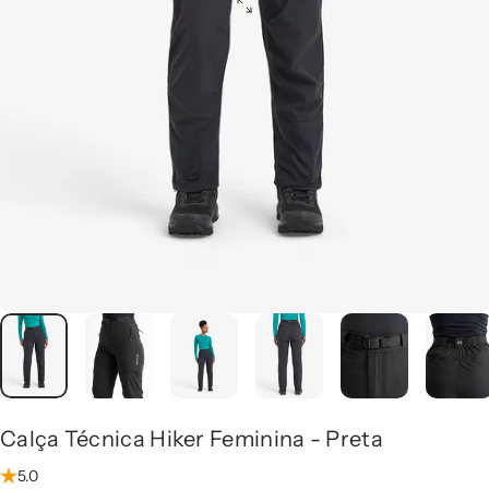
Calça
Técnica
Hiker
Feminina
-
Preta
5.0