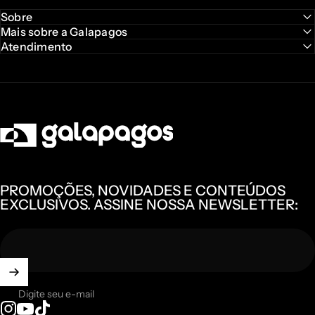
Sobre
Mais sobre a Galapagos
Atendimento
Galapagos Outdoor
PROMOÇÕES, NOVIDADES E CONTEÚDOS
EXCLUSIVOS. ASSINE NOSSA NEWSLETTER:
Digite seu e-mail