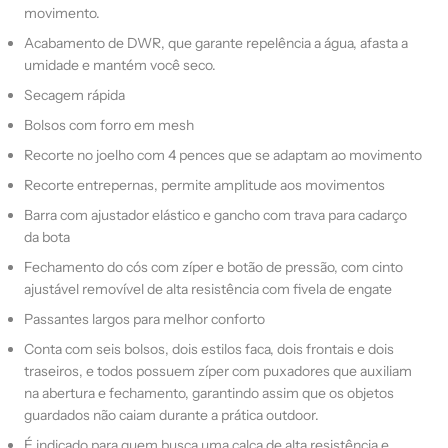
movimento.
Acabamento de DWR, que garante repelência a água, afasta a
umidade e mantém você seco.
Secagem rápida
Bolsos com forro em mesh
Recorte no joelho com 4 pences que se adaptam ao movimento
Recorte entrepernas, permite amplitude aos movimentos
Barra com ajustador elástico e gancho com trava para cadarço
da bota
Fechamento do cós com zíper e botão de pressão, com cinto
ajustável removível de alta resistência com fivela de engate
Passantes largos para melhor conforto
Conta com seis bolsos, dois estilos faca, dois frontais e dois
traseiros, e todos possuem zíper com puxadores que auxiliam
na abertura e fechamento, garantindo assim que os objetos
guardados não caiam durante a prática outdoor.
É indicado para quem busca uma calça de alta resistência e