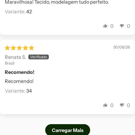
Maravilhosa! Tecido, modelagem tudo perfeito.
42
0
0
30/06/26
Renata S.
Brazil
Recomendo!
Recomendo!
34
0
0
Carregar Mais